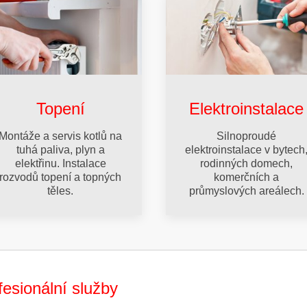
Topení
Elektroinstalace
Montáže a servis kotlů na
Silnoproudé
tuhá paliva, plyn a
elektroinstalace v bytech
elektřinu. Instalace
rodinných domech,
rozvodů topení a topných
komerčních a
těles.
průmyslových areálech.
fesionální služby