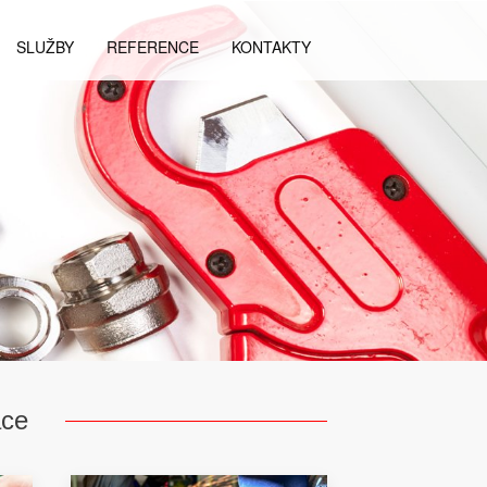
SLUŽBY
REFERENCE
KONTAKTY
áce