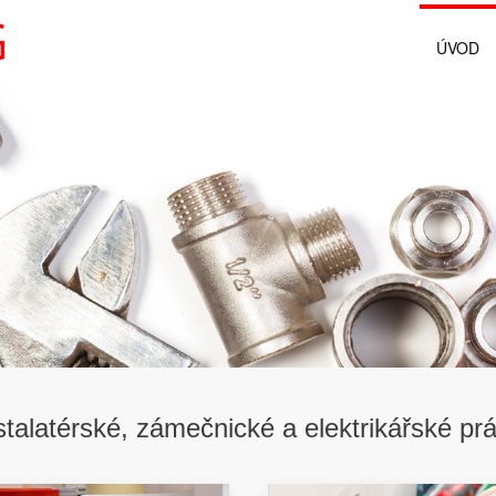
ÚVOD
stalatérské, zámečnické a elektrikářské pr