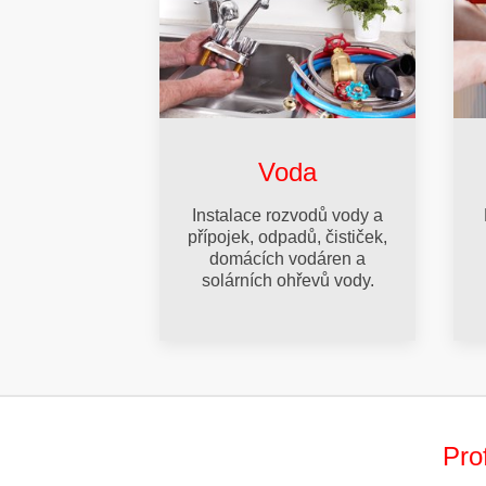
Voda
Instalace rozvodů vody a
přípojek, odpadů, čističek,
domácích vodáren a
solárních ohřevů vody.
Pro